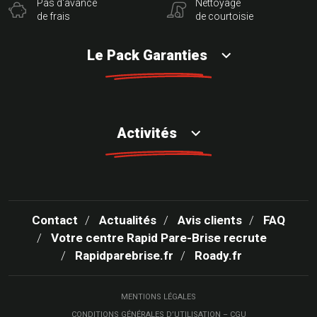
Pas d'avance
Nettoyage
de frais
de courtoisie
Le Pack Garanties
Activités
Contact
Actualités
Avis clients
FAQ
Votre centre Rapid Pare-Brise recrute
Rapidparebrise.fr
Roady.fr
MENTIONS LÉGALES
CONDITIONS GÉNÉRALES D’UTILISATION – CGU