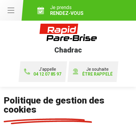
Je prends
RENDEZ-VOUS
Chadrac
J'appelle
Je souhaite
04 12 07 85 97
ÊTRE RAPPELÉ
Politique de gestion des
cookies