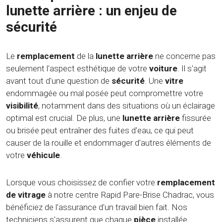
lunette arrière : un enjeu de
sécurité
Le
remplacement
de la
lunette arrière
ne concerne pas
seulement l'aspect esthétique de votre
voiture
. Il s'agit
avant tout d'une question de
sécurité
. Une
vitre
endommagée ou mal posée peut compromettre votre
visibilité
, notamment dans des situations où un éclairage
optimal est crucial. De plus, une
lunette arrière
fissurée
ou brisée peut entraîner des fuites d'eau, ce qui peut
causer de la rouille et endommager d'autres éléments de
votre
véhicule
.
Lorsque vous choisissez de confier votre
remplacement
de vitrage
à notre centre Rapid Pare-Brise Chadrac, vous
bénéficiez de l'assurance d'un travail bien fait. Nos
techniciens s'assurent que chaque
pièce
installée