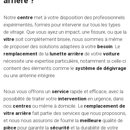
arrière ?
Notre
centre
met à votre disposition des professionnels
expérimentés, formés pour intervenir sur tous les types
de vitrage. Que vous ayez un impact, une fissure, ou que la
vitre
soit complètement brisée, nous sommes à même
de proposer des solutions adaptées à votre
besoin
. Le
remplacement
de la
lunette arrière
de votre
voiture
nécessite une expertise particulière, notamment si celle-ci
contient des éléments comme le
système de dégivrage
ou une antenne intégrée.
Nous vous offrons un
service
rapide et efficace, avec la
possibilité de traiter votre
intervention
en urgence, dans
nos
centres
ou même à domicile. Le
remplacement de
vitre arrière
fait partie des services que nous proposons,
et nous nous assurons de fournir la
meilleure
qualité de
pièce
pour garantir la
sécurité
et la durabilité de votre