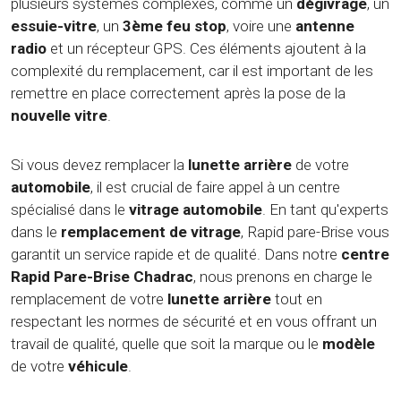
plusieurs systèmes complexes, comme un
dégivrage
, un
essuie-vitre
, un
3ème feu stop
, voire une
antenne
radio
et un récepteur GPS. Ces éléments ajoutent à la
complexité du remplacement, car il est important de les
remettre en place correctement après la pose de la
nouvelle vitre
.
Si vous devez remplacer la
lunette arrière
de votre
automobile
, il est crucial de faire appel à un centre
spécialisé dans le
vitrage automobile
. En tant qu'experts
dans le
remplacement de vitrage
, Rapid pare-Brise vous
garantit un service rapide et de qualité. Dans notre
centre
Rapid Pare-Brise Chadrac
, nous prenons en charge le
remplacement de votre
lunette arrière
tout en
respectant les normes de sécurité et en vous offrant un
travail de qualité, quelle que soit la marque ou le
modèle
de votre
véhicule
.