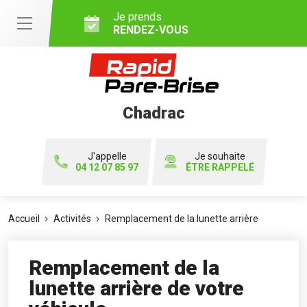
Je prends
RENDEZ-VOUS
Chadrac
J'appelle
Je souhaite
04 12 07 85 97
ÊTRE RAPPELÉ
Accueil
Activités
Remplacement de la lunette arrière
Remplacement de la
lunette arrière de votre