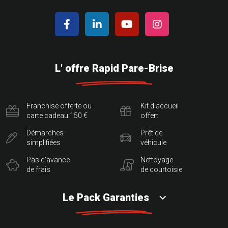
L' offre Rapid Pare-Brise
Franchise offerte ou
Kit d'accueil
carte cadeau 150 €
offert
Démarches
Prêt de
simplifiées
véhicule
Pas d'avance
Nettoyage
de frais
de courtoisie
Le Pack Garanties