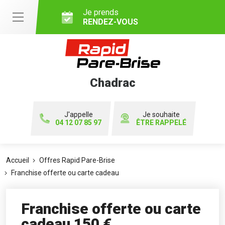
Je prends
RENDEZ-VOUS
Chadrac
J'appelle
Je souhaite
04 12 07 85 97
ÊTRE RAPPELÉ
Accueil
Offres Rapid Pare-Brise
Franchise offerte ou carte cadeau
Franchise offerte ou carte
cadeau 150 €